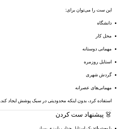
این ست را می‌توان برای:
دانشگاه
محل کار
مهمانی دوستانه
استایل روزمره
گردش شهری
مهمانی‌های عصرانه
استفاده کرد، بدون اینکه محدودیتی در سبک پوشش ایجاد کند.
👗 پیشنهاد ست کردن
با
بوت بلند
یک استایل جذاب پاییزی بساز