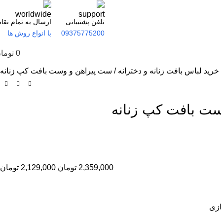
تلفن پشتیبانی
ارسال به تمام نقا
09375775200
با انواع روش ها
0
توما
خرید لباس بافت زنانه و دخترانه
ست پیراهن و وست بافت کپ‌ زنانه
ت بافت کپ‌ زنانه
2,359,000
تومان
2,129,000
تومان
زی