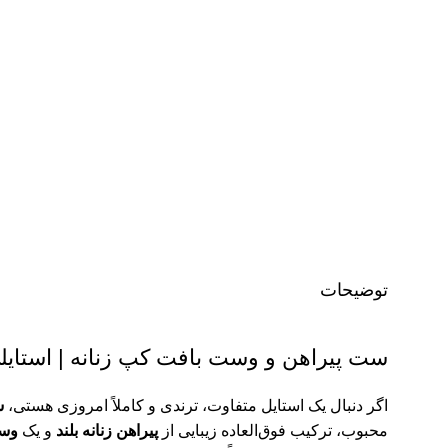
توضیحات
ست پیراهن و وست بافت کپ زنانه | استایل
اگر دنبال یک استایل متفاوت، ترندی و کاملاً امروزی هستی،
س
محبوب، ترکیب فوق‌العاده زیبایی از
پیراهن زنانه بلند
و یک
وست