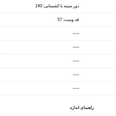
دور سینه با کشسانی: 140
قد وست: 57
-----
-----
-----
-----
-----
راهنمای اندازه