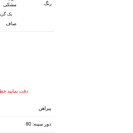
رنگ
مشکی
صاف
دقت نمایید خطای اندازه گیری 
پیراهن
دور سینه: 80