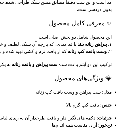
مد است و این ست دقیقاً مطابق همین سبک طراحی شده.چه بر
بدون دردسر است.
✨ معرفی کامل محصول
این محصول شامل دو بخش اصلی است:
۱.
پیراهن زنانه بلند
با قد میدی، که پارچه آن سبک، لطیف و خو
۲.
وست بافت کپ زنانه
که از بافت نرم و کشی تهیه شده و به
ترکیب این دو آیتم باعث شده
ست پیراهن و بافت زنانه
به یکی
💎 ویژگی‌های محصول
مدل:
ست پیراهن و وست بافت کپ زنانه
جنس:
بافت کپ گرم بالا
جزئیات:
دکمه های نگین دار و بافت طرحدار آن به زیبای لبا
تن‌خور:
آزاد، مناسب همه اندام‌ها