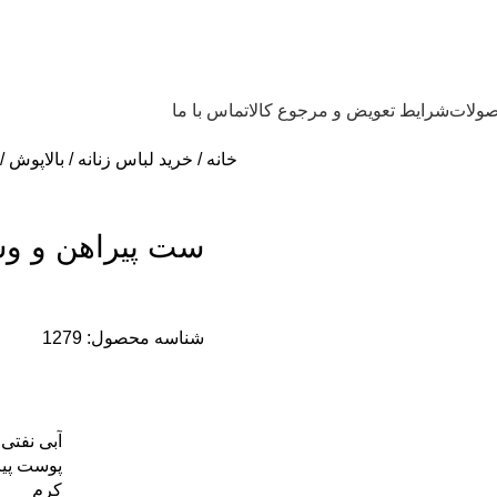
صولات
شرایط تعویض و مرجوع کالا
تماس با ما
خانه
خرید لباس زنانه
بالاپوش
ست پیراهن و وس
شناسه محصول:
1279
آبی نفتی
پوست پیا
کرم