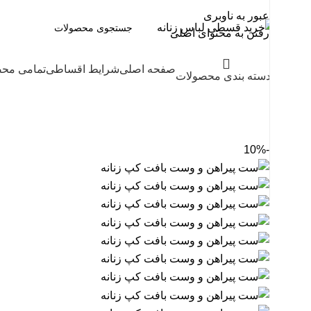
عبور به ناوبری
رفتن به محتوای اصلی
صفحه اصلی
شرایط اقساطی
تمامی مح
دسته بندی محصولات
-10%