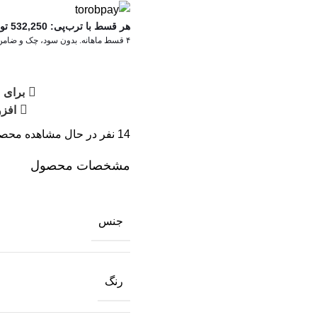
هر قسط با ترب‌پی:
532,250
تو
۴ قسط ماهانه. بدون سود، چک و ضامن.
برای 
افزو
14
نفر در حال مشاهده محص
مشخصات محصول
جنس
رنگ