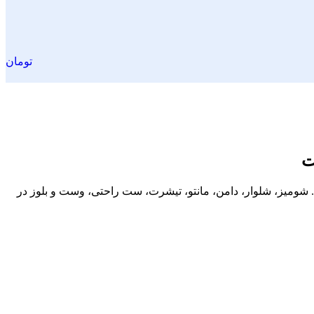
تومان
ت
نید. شومیز، شلوار، دامن، مانتو، تیشرت، ست راحتی، وست و بلوز در