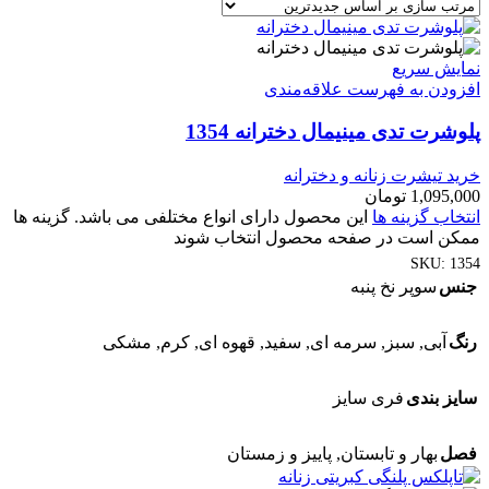
نمایش سریع
افزودن به فهرست علاقه‌مندی
پلوشرت تدی مینیمال دخترانه 1354
خرید تیشرت زنانه و دخترانه
1,095,000
تومان
انتخاب گزینه ها
این محصول دارای انواع مختلفی می باشد. گزینه ها
ممکن است در صفحه محصول انتخاب شوند
SKU:
1354
جنس
سوپر نخ پنبه
رنگ
آبی
,
سبز
,
سرمه ای
,
سفید
,
قهوه ای
,
کرم
,
مشکی
سایز بندی
فری سایز
فصل
بهار و تابستان
,
پاییز و زمستان