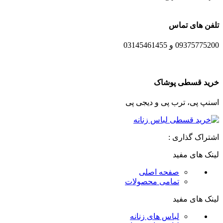
تلفن های تماس
09375775200 و 03145461455
خرید قسطی پوشاک
اسنپ پی، ترب پی و دیجی پی
اشتراک گذاری :
لینک های مفید
صفحه اصلی
تمامی محصولات
لینک های مفید
لباس های زنانه