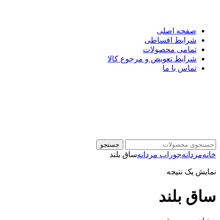
صفحه اصلی
شرایط اقساطی
تمامی محصولات
شرایط تعویض و مرجوع کالا
تماس با ما
جستجو
خانه
مردانه
جوراب مردانه
ساق بلند
نمایش یک نتیجه
ساق بلند