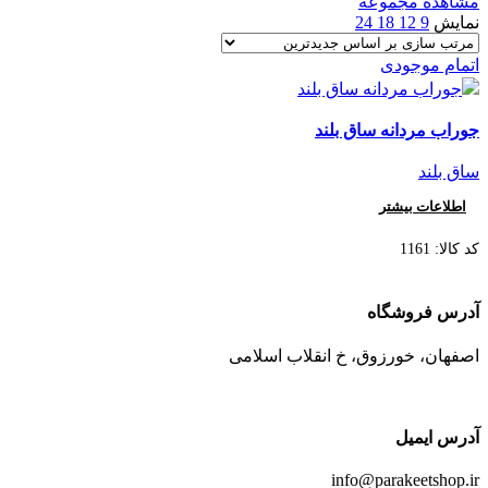
مشاهده مجموعه
نمایش
9
12
18
24
اتمام موجودی
جوراب مردانه ساق بلند
ساق بلند
اطلاعات بیشتر
کد کالا:
1161
آدرس فروشگاه
اصفهان، خورزوق، خ انقلاب اسلامی
آدرس ایمیل
info@parakeetshop.ir