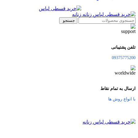
جستجو
تلفن پشتیبانی
09375775200
ارسال به تمام نقاط
با انواع روش ها