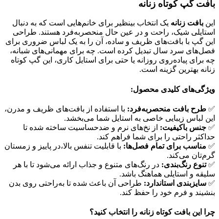
بافت گپ کوتاه زنانه
این
بافت زنانه
یک انتخاب بینظیر برای خانم‌هایی است که به دنبال
استایلی شیک، راحت و در عین حال منحصربه‌فرد هستند. طراحی
این گپ با بافت‌های ظریف و ساده، آن را به یک لباس ضروری برای
فصل‌های سرد سال تبدیل کرده است. چه برای مهمانی‌های شبانه،
چه برای پیاده‌روی روزانه یا حتی برای استایل کاری، این گپ کوتاه
زنانه بهترین گزینه است.
ویژگی‌های کلیدی محصول:
✅
طرح بافت منحصربه‌فرد:
با استفاده از بافت‌های ظریف و مدرن،
این لباس زیبایی خاصی به استایل شما می‌بخشد.
✅
جنس باکیفیت:
از نخ‌های نرم و ضدحساسیت ساخته شده تا
حداکثر راحتی را برای شما فراهم کند.
✅
مناسب برای تمام فصل‌ها:
با قابلیت تنفس بالا،در پاییز و زمستان
گرم‌تان می‌کند.
✅
تنوع رنگ‌بندی:
در رنگ‌های متنوع و جذاب ارائه می‌شود تا با هر
سلیقه و استایلی هماهنگ باشد.
✅
سایزبندی استاندارد:
طراحی آن باعث شده تا به‌راحتی روی بدن
بنشیند و فرم خود را حفظ کند.
چرا این بافت کوتاه زنانه را انتخاب کنید؟