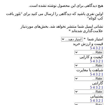
هیچ دیدگاهی برای این محصول نوشته نشده است.
اولین نفری باشید که دیدگاهی را ارسال می کنید برای “بلوز بافت
کپ کوتاه”
نشانی ایمیل شما منتشر نخواهد شد.
بخش‌های موردنیاز
علامت‌گذاری شده‌اند
*
امتیاز شما
*
قیمت و ارزش خرید
5
4
3
2
1
کیفیت و کارایی
5
4
3
2
1
شباهت یا مغایرت
5
4
3
2
1
گارانتی
5
4
3
2
1
پشتیبانی
5
4
3
2
1