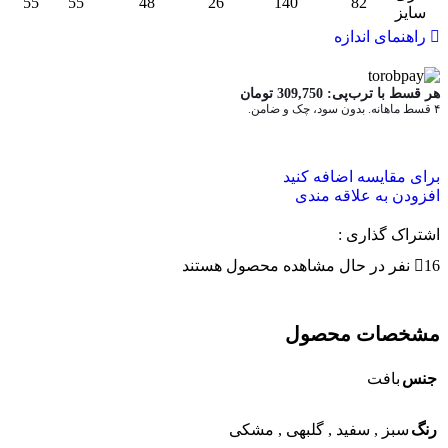
55
55
48
26
140
82
سایز
راهنمای اندازه
هر قسط با ترب‌پی:
309,750
تومان
۴ قسط ماهانه. بدون سود، چک و ضامن.
برای مقایسه اضافه کنید
افزودن به علاقه مندی
اشتراک گذاری :
16
نفر در حال مشاهده محصول هستند
مشخصات محصول
جنس
بافت
رنگ
سبز
,
سفید
,
گلبهی
,
مشکی