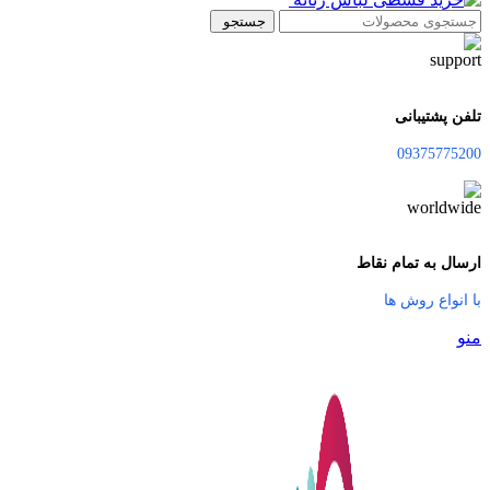
جستجو
تلفن پشتیبانی
09375775200
ارسال به تمام نقاط
با انواع روش ها
منو