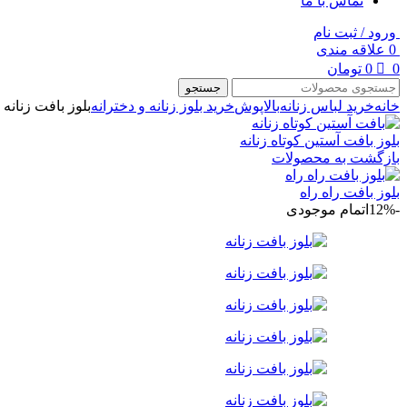
تماس با ما
ورود / ثبت نام
0
علاقه مندی
0
0
تومان
جستجو
خانه
خرید لباس زنانه
بالاپوش
خرید بلوز زنانه و دخترانه
بلوز بافت زنانه
بلوز بافت آستین کوتاه زنانه
بازگشت به محصولات
بلوز بافت راه راه
-12%
اتمام موجودی