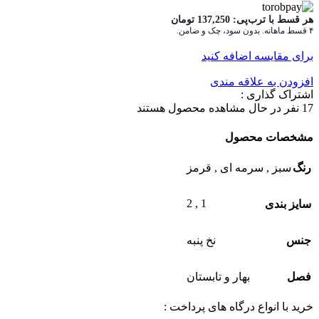
هر قسط با ترب‌پی:
137,250
تومان
۴ قسط ماهانه. بدون سود، چک و ضامن.
برای مقایسه اضافه کنید
افزودن به علاقه مندی
اشتراک گذاری :
17
نفر در حال مشاهده محصول هستند
مشخصات محصول
رنگ
سبز
,
سرمه ای
,
قرمز
2
,
1
سایز بندی
جنس
نخ پنبه
فصل
بهار و تابستان
خرید با انواع درگاه های پرداخت :