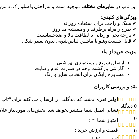
این تاپ در
سایزهای مختلف
موجود است و به‌راحتی با شلوارک، دامن،
ویژگی‌های کلیدی:
✔ سبک و راحت برای استفاده روزانه
✔ طرح راه‌راه پرطرفدار و همیشه مد روز
✔ پارچهٔ نخی وارداتی با لطافت بالا و ضدحساسیت
✔ قابل شست‌وشو با ماشین لباس‌شویی بدون تغییر شکل
مزیت خرید از ما:
ارسال سریع و بسته‌بندی بهداشتی
گارانتی بازگشت وجه در صورت عدم رضایت
مشاورهٔ رایگان برای انتخاب سایز و رنگ
نقد و بررسی کاربران
اولین نفری باشید که دیدگاهی را ارسال می کنید برای “تاپ ب
0 دیدگاه
نشانی ایمیل شما منتشر نخواهد شد.
بخش‌های موردنیاز علام
0
امتیاز شما
*
قیمت و ارزش خرید
0