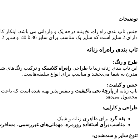
توضیحات
جنس تاپ بندی راه راه، نخ پنبه درجه یک و وارداتی می باشد. اینکار ک
دارای 2 سایز است که سایز یک مناسب برای سایز 36 تا 40 و سایز 2 مناسب 40 تا 44 می باشد. این تاپ دارای سه رنگ سورمه ای، سبز و قرمز می باشد.
تاپ بندی راه‌راه زنانه
طرح و رنگ:
این تاپ بندی زنانه زیبا با طراحی
راه‌راه کلاسیک
و ترکیب رنگ‌های شاد
مدرن به شما می‌بخشد و مناسب برای انواع سلیقه‌هاست.
جنس و کیفیت:
تاپ زنانه از
پارچهٔ نخی باکیفیت
و تنفس‌پذیر تهیه شده است که باعث 
محصول می‌دهد.
طراحی و کارایی:
یقه گرد
برای ظاهری زنانه و شیک
مناسب برای استفاده روزمره، مهمانی‌های غیررسمی، مسافر
تنوع سایز و ست‌شدن: