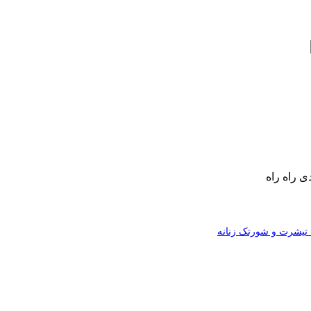
ی راه راه
یشرت و شورتک زنانه