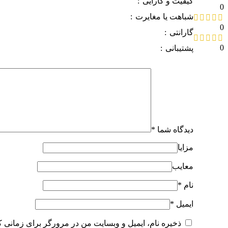
کیفیت و کارایی
0
شباهت یا مغایرت
0
گارانتی
0
پشتیبانی
دیدگاه شما
*
مزایا
معایب
نام
*
ایمیل
*
ذخیره نام، ایمیل و وبسایت من در مرورگر برای زمانی ک