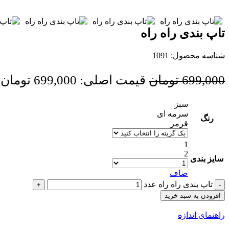
تاپ بندی راه راه
شناسه محصول:
1091
699,000
تومان
قیمت اصلی: 699,000 تومان بود.
سبز
سرمه ای
رنگ
قرمز
1
2
سایز بندی
صاف
تاپ بندی راه راه عدد
افزودن به سبد خرید
راهنمای اندازه