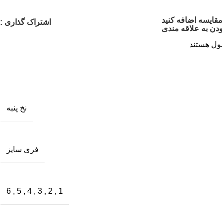
مقایسه اضافه کنید
اشتراک گذاری :
دن به علاقه مندی
ول هستند
نخ پنبه
فری سایز
6
,
5
,
4
,
3
,
2
,
1