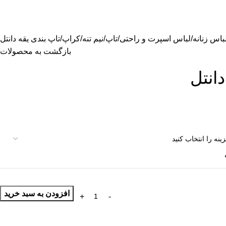
باس زنانه
لباس اسپرت و راحتی
تاپ/نیم تنه/کراپ
تاپ بندی یقه دانتل
بازگشت به محصولات
دانتل
افزودن به سبد خرید