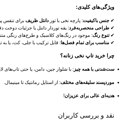
ویژگی‌های کلیدی:
✔
جنس باکیفیت
: پارچه نخی با تور
دانتل ظریف
برای تنفس پ
✔
طراحی منحصربه‌فرد
: یقه توردار دانتل با جزئیات دوخت د
✔
تنوع رنگ
: موجود در رنگ‌های کلاسیک و طرح‌های رنگی متن
✔
مناسب برای تمام فصل‌ها
: قابل ترکیب با جلی، کت، یا به ت
چرا خرید تاپ نخی زنانه؟
ست‌شدنی با همه چیز
: با شلوار جین، دامن، یا حتی تاپ‌های لای
موردپسند سلیقه‌های مختلف
: از استایل رمانتیک تا مینیمال.
هدیه‌ای عالی برای عزیزان
!
نقد و بررسی کاربران