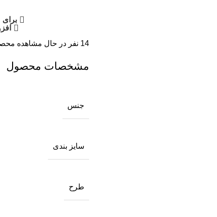
برای 
افزو
14
نفر در حال مشاهده محص
مشخصات محصول
جنس
سایز بندی
طرح