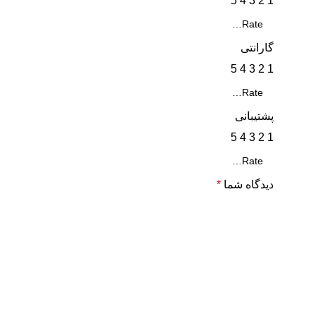
5
4
3
2
1
گارانتی
5
4
3
2
1
پشتیبانی
5
4
3
2
1
دیدگاه شما
*