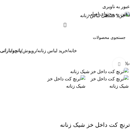
عبور به ناوبری
رفتن به محتوای اصلی
خانه
خرید لباس زنانه
روپوش
پانچو/بارانی
-7%
بزرگنمایی تصویر
ترنچ کت داخل خز شیک زنانه