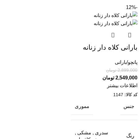
-12%
بارانی کلاه دار زنانه
پانچو/بارانی
2,899,000
تومان
2,549,000
تومان
اطلاعات بیشتر
کد کالا:
1147
جنس
مموری
سدری
,
مشکی
,
رنگ