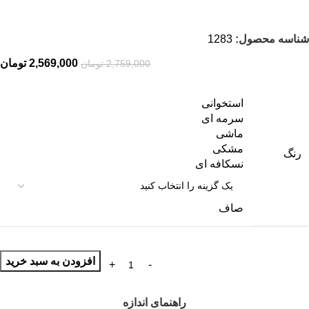
شناسه محصول:
1283
2,569,000
تومان
2,759,000
تومان
استخوانی
سرمه ای
ماشی
مشکی
رنگ
نسکافه ای
صاف
افزودن به سبد خرید
راهنمای اندازه