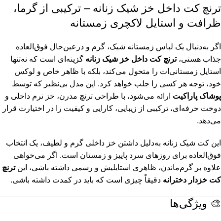
ترنچ کت داخل خز شیک زنانه – ترکیبی از گرما،
ظرافت و استایل لاکچری زمستانه
اگر به‌دنبال یک لباس زمستانه شیک، گرم و درعین‌حال فوق‌العاده
جذاب هستی،
ترنچ کت داخل خز شیک زنانه
گزینه‌ای است که نه‌تنها
استایل زمستانی‌ات را متحول می‌کند، بلکه با ظاهر خاص و لوکس
خود، توجه هر کسی را جلب خواهد کرد. این مدل بی‌نظیر که توسط
پوشاک پاراکیت
ارائه می‌شود، با طراحی ترنچ مدرن، خز نرم داخلی و
دوخت حرفه‌ای، ترکیبی از زیبایی، کارایی و کیفیت را در اختیارت قرار
می‌دهد.
این کت شیک زنانه به‌دلیل داشتن خز داخلی گرم و لطیف، یک انتخاب
فوق‌العاده برای روزهای سرد پاییز و زمستان است. اگر می‌خواهی
علاوه بر گرم‌ماندن، ظاهری استایلیش و رسمی داشته باشی، این
ترنچ
کت
خزدار دخترانه
دقیقاً چیزی است که باید در کمدت داشته باشی.
🎨 ویژگی‌ها