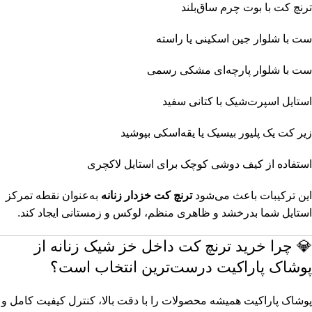
ترنچ کت با بوت چرم ساق‌بلند
ست با
شلوار جین
اسکینی یا راسته
ست با
شلوار پارچه‌ای
مشکی رسمی
استایل اسپرت‌شیک
با کتانی سفید
زیر کت یک
پلیور
بیسیک یا یقه‌اسکی بپوشید
استفاده از کیف دوشی کوچک برای استایل لاکچری
این ترکیبات باعث می‌شود
ترنچ کت خزدار زنانه
به‌عنوان نقطه تمرکز
استایل شما بدرخشد و ظاهری منظم، لوکس و زمستانی ایجاد کند.
💎 چرا خرید ترنچ کت داخل خز شیک زنانه از
پوشاک پاراکیت درست‌ترین انتخاب است؟
پوشاک پاراکیت همیشه محصولات را با دقت بالا، کنترل کیفیت کامل و