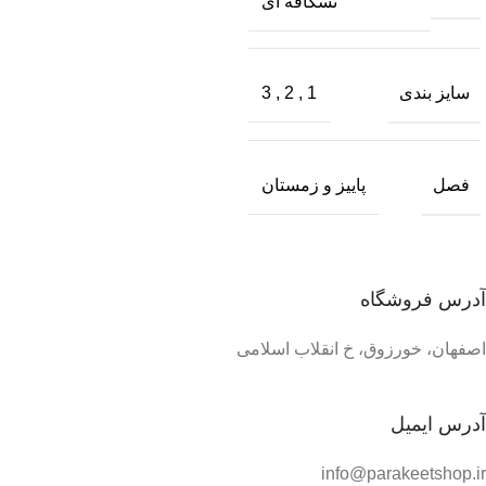
نسکافه ای
سایز بندی
3
,
2
,
1
فصل
پاییز و زمستان
آدرس فروشگاه
اصفهان، خورزوق، خ انقلاب اسلامی
آدرس ایمیل
info@parakeetshop.ir