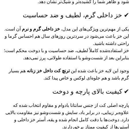
شود و ظاهر شما را کشیده‌تر و شیک‌تر نشان دهد.
✔ خز داخلی گرم، لطیف و ضد حساسیت
یکی از مهم‌ترین ویژگی‌های این مدل،
خز داخلی گرم و نرم
آن است.
این خز باعث می‌شود در سردترین روزهای سال هم احساس گرما و
راحتی داشته باشید.
خز استفاده‌شده کاملاً لطیف، ضد حساسیت و با دوخت محکم است؛
بنابراین بعد از شست‌وشو یا استفاده طولانی، پرز نمی‌دهد.
وجود این لایه خز باعث شده این
ترنچ کت داخل خز زنانه
هم بسیار
گرم باشد و هم جلوه‌ای لوکس و خاص پیدا کند.
✔ کیفیت بالای پارچه و دوخت
پارچه اصلی کت از جنس سانتانا با‌دوام و مقاوم انتخاب شده که
علاوه‌بر زیبایی، در برابر باد، سایش و شست‌وشو نیز مقاومت بالایی
دارد. دوخت‌ها با دقت کامل انجام شده و یقه، آستر خز داخلی و
آستین‌ها از کیفیت ممتاز برخوردارند.