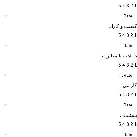
5
4
3
2
1
کیفیت و کارایی
5
4
3
2
1
شباهت یا مغایرت
5
4
3
2
1
گارانتی
5
4
3
2
1
پشتیبانی
5
4
3
2
1