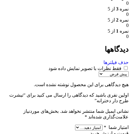
0
نمره
3
از 5
0
نمره
2
از 5
0
نمره
1
از 5
0
دیدگاهها
حذف فیلترها
فقط نظرات با تصویر نمایش داده شود
هیچ دیدگاهی برای این محصول نوشته نشده است.
اولین نفری باشید که دیدگاهی را ارسال می کنید برای “تیشرت
طرح دار دخترانه”
نشانی ایمیل شما منتشر نخواهد شد.
بخش‌های موردنیاز
علامت‌گذاری شده‌اند
*
امتیاز شما
*
قیمت و ارزش خرید