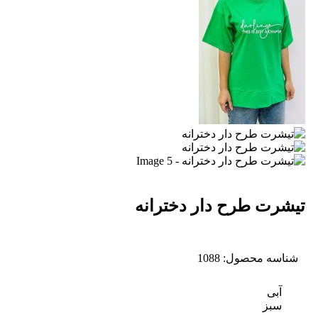
تیشرت طرح دار دخترانه
شناسه محصول:
1088
آبی
سبز