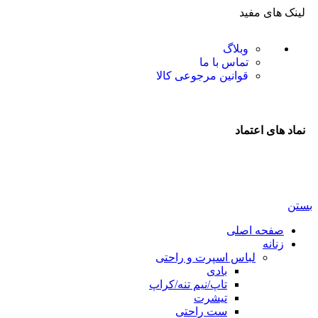
لینک های مفید
وبلاگ
تماس با ما
قوانین مرجوعی کالا
نماد های اعتماد
بستن
صفحه اصلی
زنانه
لباس اسپرت و راحتی
بادی
تاپ/نیم تنه/کراپ
تیشرت
ست راحتی