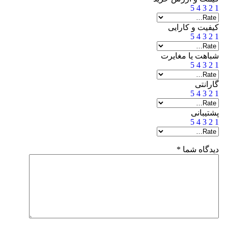
5
4
3
2
1
کیفیت و کارایی
5
4
3
2
1
شباهت یا مغایرت
5
4
3
2
1
گارانتی
5
4
3
2
1
پشتیبانی
5
4
3
2
1
دیدگاه شما
*