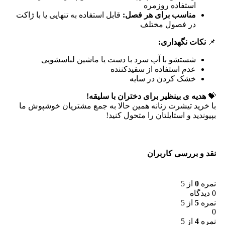
استفاده روزمره
مناسب برای هر فصل:
قابل استفاده به تنهایی یا با ژاکت
در فصول مختلف
📌
نکات نگهداری:
شستشو با آب سرد با دست یا ماشین لباسشویی
عدم استفاده از سفیدکننده
خشک کردن در سایه
💝
هدیه ی بینظیر برای دختران با سلیقه!
با خرید تیشرت زنانه همین حالا به جمع مشتریان خوشپوش ما
بپیوندید و استایلتان را متحول کنید!
نقد و بررسی کاربران
نمره
0
از 5
0 دیدگاه
نمره
5
از 5
0
نمره
4
از 5