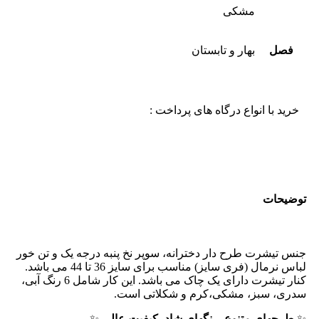
مشکی
فصل
بهار و تابستان
خرید با انواع درگاه های پرداخت :
توضیحات
جنس تیشرت طرح دار دخترانه، سوپر نخ پنبه درجه یک و تن خور
لباس نرمال (فری سایز) مناسب برای سایز 36 تا 44 می باشد.
کنار تیشرت دارای یک چاک می باشد. این کار شامل 6 رنگ آبی،
سدری، سبز، مشکی،کرم و شکلاتی است.
✨
طرحهای متنوع، رنگهای شاد، کیفیت عالی
✨