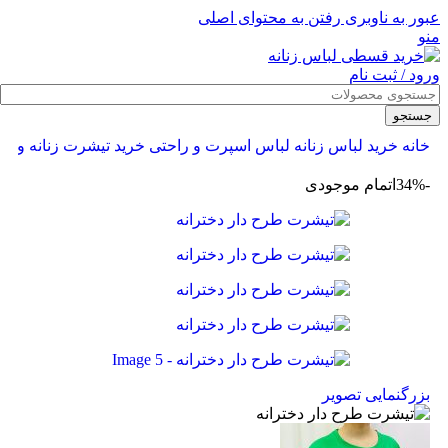
عبور به ناوبری
رفتن به محتوای اصلی
منو
ورود / ثبت نام
جستجو
خانه
خرید لباس زنانه
لباس اسپرت و راحتی
خرید تیشرت زنانه و دخ
-34%
اتمام موجودی
بزرگنمایی تصویر