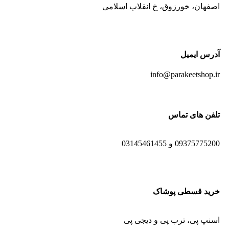
اصفهان، خورزوق، خ انقلاب اسلامی
آدرس ایمیل
info@parakeetshop.ir
تلفن های تماس
09375775200 و 03145461455
خرید قسطی پوشاک
اسنپ پی، ترب پی و دیجی پی