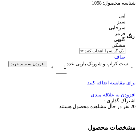
شناسه محصول:
1058
آبی
سبز
سرخابی
قرمز
رنگ
گلبهی
مشکی
صاف
ست کراپ و شورتک باربی عدد
افزودن به سبد خرید
برای مقایسه اضافه کنید
افزودن به علاقه مندی
اشتراک گذاری :
20
نفر در حال مشاهده محصول هستند
مشخصات محصول