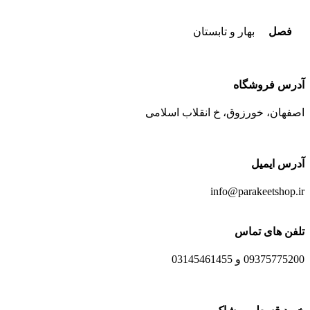
فصل
بهار و تابستان
آدرس فروشگاه
اصفهان، خورزوق، خ انقلاب اسلامی
آدرس ایمیل
info@parakeetshop.ir
تلفن های تماس
09375775200 و 03145461455