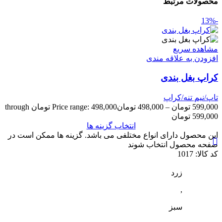
محصولات مرتبط
-13%
مشاهده سریع
افزودن به علاقه مندی
کراپ بغل بندی
تاپ/نیم تنه/کراپ
599,000
تومان
–
498,000
تومان
Price range: 498,000 تومان through
599,000 تومان
انتخاب گزینه ها
این محصول دارای انواع مختلفی می باشد. گزینه ها ممکن است در
صفحه محصول انتخاب شوند
کد کالا:
1017
زرد
,
سبز