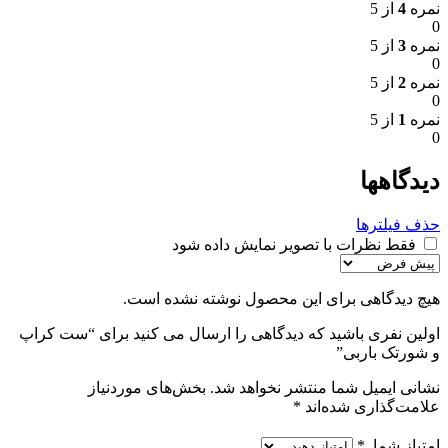
نمره
4
از 5
0
نمره
3
از 5
0
نمره
2
از 5
0
نمره
1
از 5
0
دیدگاهها
حذف فیلترها
فقط نظرات با تصویر نمایش داده شود
هیچ دیدگاهی برای این محصول نوشته نشده است.
اولین نفری باشید که دیدگاهی را ارسال می کنید برای “ست کراپ
و شورتک باربی”
نشانی ایمیل شما منتشر نخواهد شد.
بخش‌های موردنیاز
علامت‌گذاری شده‌اند
*
امتیاز شما
*