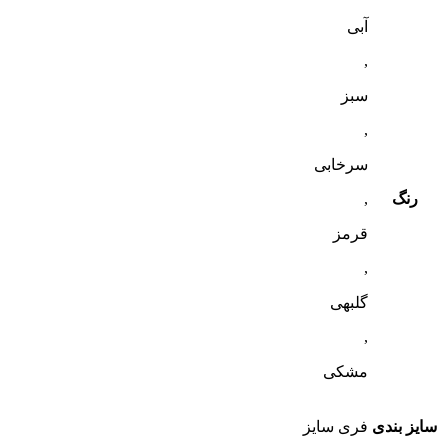
آبی
,
سبز
,
سرخابی
رنگ
,
قرمز
,
گلبهی
,
مشکی
سایز بندی
فری سایز