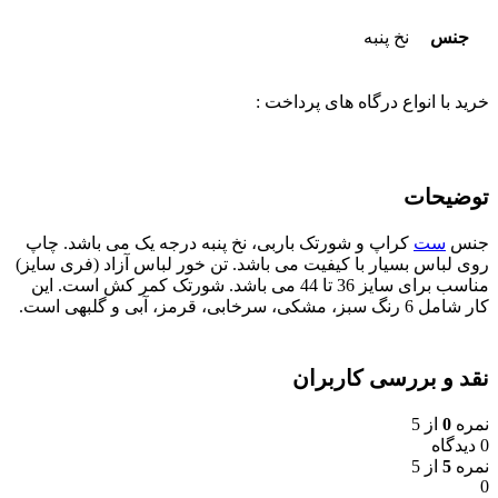
جنس
نخ پنبه
خرید با انواع درگاه های پرداخت :
توضیحات
جنس
ست
کراپ و شورتک باربی، نخ پنبه درجه یک می باشد. چاپ
روی لباس بسیار با کیفیت می باشد. تن خور لباس آزاد (فری سایز)
مناسب برای سایز 36 تا 44 می باشد. شورتک کمر کش است. این
کار شامل 6 رنگ سبز، مشکی، سرخابی، قرمز، آبی و گلبهی است.
نقد و بررسی کاربران
نمره
0
از 5
0 دیدگاه
نمره
5
از 5
0