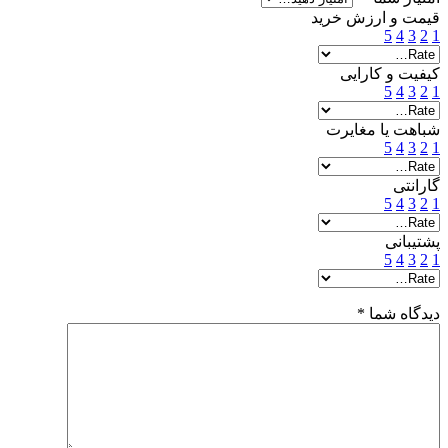
قیمت و ارزش خرید
5
4
3
2
1
کیفیت و کارایی
5
4
3
2
1
شباهت یا مغایرت
5
4
3
2
1
گارانتی
5
4
3
2
1
پشتیبانی
5
4
3
2
1
دیدگاه شما
*