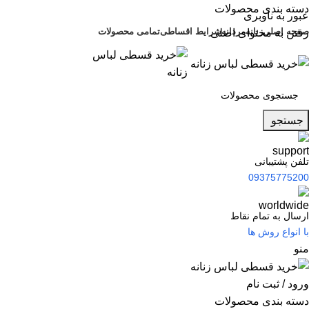
دسته بندی محصولات
عبور به ناوبری
صفحه اصلی
زنانه
مردانه
شرایط اقساطی
تمامی محصولات
رفتن به محتوای اصلی
جستجو
تلفن پشتیبانی
09375775200
ارسال به تمام نقاط
با انواع روش ها
منو
ورود / ثبت نام
دسته بندی محصولات