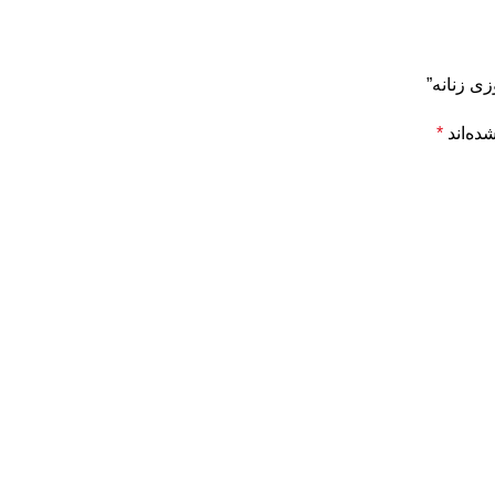
ی زنانه”
ده‌اند
*