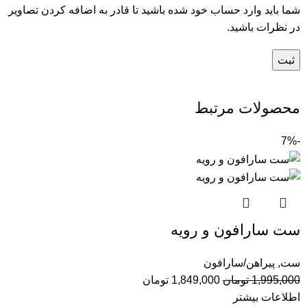
شما باید وارد حساب خود شده باشید تا قادر به اضافه کردن تصاویر
در نظرات باشید.
محصولات مرتبط
-7%
ست سارافون و رویه
ست
,
پیراهن/سارافون
1,995,000
تومان
1,849,000
تومان
اطلاعات بیشتر