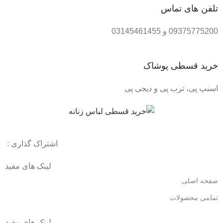
تلفن های تماس
09375775200 و 03145461455
خرید قسطی پوشاک
اسنپ پی، ترب پی و دیجی پی
اشتراک گذاری :
لینک های مفید
صفحه اصلی
تمامی محصولات
لینک های مفید