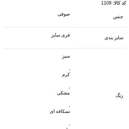
کد کالا:
1109
صوفی
جنس
فری سایز
سایز بندی
سبز
,
کرم
,
مشکی
رنگ
,
نسکافه ای
,