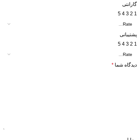
گارانتی
5
4
3
2
1
پشتیبانی
5
4
3
2
1
دیدگاه شما
*
مزایا