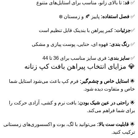
✅
قد:
تا بالای زانو، مناسب برای استایل‌های متنوع
✅
فصل استفاده:
پاییز 🍂 و زمستان ❄️
✅
جزئیات:
کمر پیراهن با بندینک قابل تنظیم است
✅
رنگ بندی:
قهوه ای، حنایی، پوست پیازی و مشکی
✅
سایز بندی:
فری سایز مناسب برای 36 تا 44
💎 مزایای انتخاب پیراهن بافت کپ زنانه
🌟
استایل خاص و چشم‌گیر:
فرم کپ باعث می‌شود استایل شما
خاص و متفاوت دیده شود.
🌟
راحتی در عین شیک بودن:
بافت نرم و کشی، آزادی حرکت را
برای شما فراهم می‌کند.
🌟
قابلیت ست بالا:
می‌توانید با لگ، بوت و اکسسوری‌های زمستانی
ترکیب کنید.