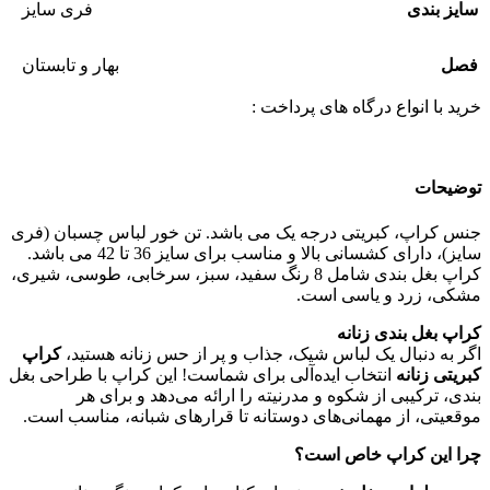
سایز بندی
فری سایز
فصل
بهار و تابستان
خرید با انواع درگاه های پرداخت :
توضیحات
جنس کراپ، کبریتی درجه یک می باشد. تن خور لباس چسبان (فری
سایز)، دارای کشسانی بالا و مناسب برای سایز 36 تا 42 می باشد.
کراپ بغل بندی شامل 8 رنگ سفید، سبز، سرخابی، طوسی، شیری،
مشکی، زرد و یاسی است.
کراپ بغل بندی زنانه
اگر به دنبال یک لباس شیک، جذاب و پر از حس زنانه هستید،
کراپ
کبریتی زنانه
انتخاب ایده‌آلی برای شماست! این کراپ با طراحی بغل
بندی، ترکیبی از شکوه و مدرنیته را ارائه می‌دهد و برای هر
موقعیتی، از مهمانی‌های دوستانه تا قرارهای شبانه، مناسب است.
چرا این کراپ خاص است؟