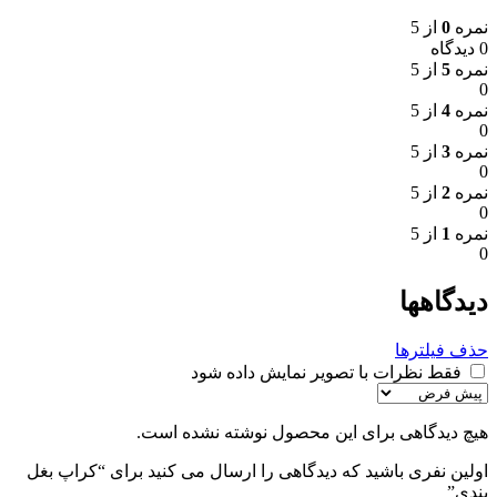
نمره
0
از 5
0 دیدگاه
نمره
5
از 5
0
نمره
4
از 5
0
نمره
3
از 5
0
نمره
2
از 5
0
نمره
1
از 5
0
دیدگاهها
حذف فیلترها
فقط نظرات با تصویر نمایش داده شود
هیچ دیدگاهی برای این محصول نوشته نشده است.
اولین نفری باشید که دیدگاهی را ارسال می کنید برای “کراپ بغل
بندی”