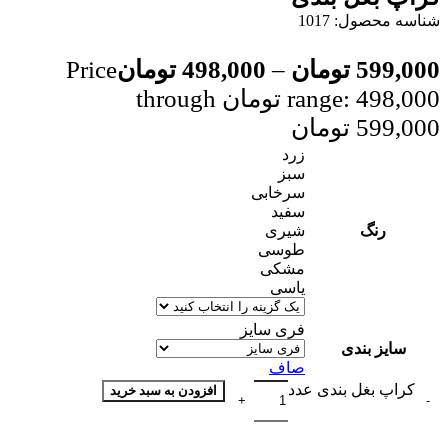
شناسه محصول:
1017
599,000
تومان
–
498,000
تومان
Price
range: 498,000 تومان through
599,000 تومان
زرد
سبز
سرخابی
سفید
رنگ
شیری
طوسی
مشکی
یاسی
فری سایز
سایز بندی
صاف
کراپ بغل بندی عدد
افزودن به سبد خرید