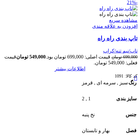
-21%
مشاهده سریع
افزودن به علاقه مندی
تاپ بندی راه راه
تاپ/نیم تنه/کراپ
قیمت اصلی: 699,000 تومان بود.
549,000
تومان
قیمت
699,000
تومان
فعلی: 549,000 تومان.
اطلاعات بیشتر
کد کالا:
1091
رنگ
سبز
,
سرمه ای
,
قرمز
2
,
1
سایز بندی
جنس
نخ پنبه
فصل
بهار و تابستان