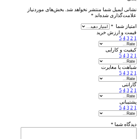
نشانی ایمیل شما منتشر نخواهد شد.
بخش‌های موردنیاز
علامت‌گذاری شده‌اند
*
امتیاز شما
*
قیمت و ارزش خرید
5
4
3
2
1
کیفیت و کارایی
5
4
3
2
1
شباهت یا مغایرت
5
4
3
2
1
گارانتی
5
4
3
2
1
پشتیبانی
5
4
3
2
1
دیدگاه شما
*