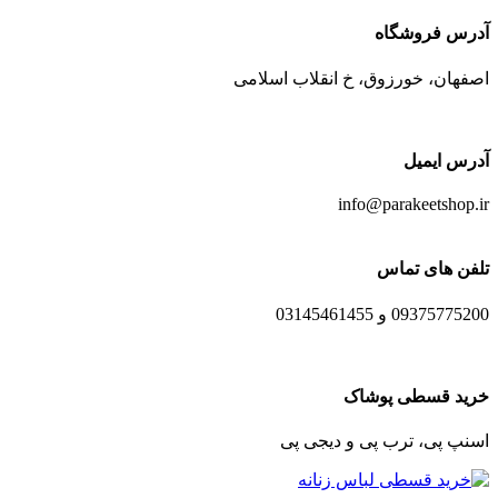
آدرس فروشگاه
اصفهان، خورزوق، خ انقلاب اسلامی
آدرس ایمیل
info@parakeetshop.ir
تلفن های تماس
09375775200 و 03145461455
خرید قسطی پوشاک
اسنپ پی، ترب پی و دیجی پی