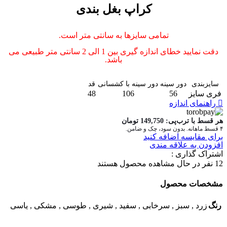
کراپ بغل بندی
تمامی سایزها به سانتی متر است.
دقت نمایید خطای اندازه گیری بین 1 الی 2 سانتی متر طبیعی می
باشد.
سایزبندی
دور سینه
دور سینه با کشسانی
قد
فری سایز
56
106
48
راهنمای اندازه
هر قسط با ترب‌پی:
149,750
تومان
۴ قسط ماهانه. بدون سود، چک و ضامن.
برای مقایسه اضافه کنید
افزودن به علاقه مندی
اشتراک گذاری :
12
نفر در حال مشاهده محصول هستند
مشخصات محصول
رنگ
زرد
,
سبز
,
سرخابی
,
سفید
,
شیری
,
طوسی
,
مشکی
,
یاسی