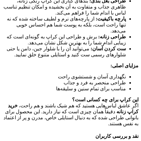
طراحی بغل بندی:
بندهای کناری این کراپ رنگی زنانه،
ظاهری جذاب و متفاوت به آن بخشیده و امکان تنظیم تناسب
لباس با اندام شما را فراهم می‌کند.
پارچه باکیفیت:
از پارچه‌های نرم و لطیف ساخته شده که نه
تنها راحت است، بلکه به پوست شما هم احساس خوبی
می‌دهد.
طراحی زنانه:
برش و طراحی این کراپ به گونه‌ای است که
زیبایی اندام شما را به بهترین شکل نشان می‌دهد.
ست کردن آسان:
می‌توانید آن را با شلوار جین، دامن یا حتی
شلوارهای رسمی ست کنید و استایلی متنوع خلق نمایید.
مزایای اصلی:
نگهداری آسان و شستشوی راحت
طراحی منحصر به فرد و جذاب
مناسب برای تمام سنین و سلیقه‌ها
این کراپ برای چه کسانی است؟
اگر عاشق لباس‌هایی هستید که هم شیک باشند و هم راحت،
خرید
کراپ زنانه
دقیقاً همان چیزی است که نیاز دارید. این محصول برای
بانوانی طراحی شده که به دنبال استایلی خاص، مدرن و پر از اعتماد
به نفس هستند.
نقد و بررسی کاربران