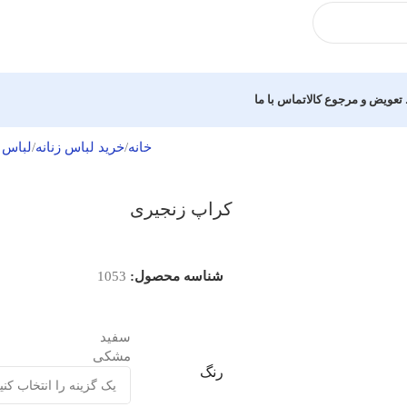
تعویض و مرجوع کالا
تماس با ما
خانه
خرید لباس زنانه
لباس 
کراپ زنجیری
شناسه محصول:
1053
سفید
مشکی
رنگ