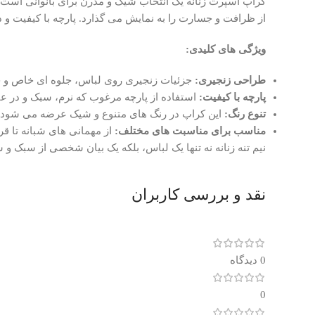
کراپ اسپرت زنانه یک انتخاب شیک و مدرن برای بانوانی است ک
از ظرافت و جسارت را به نمایش می گذارد. پارچه با کیفیت و دو
ویژگی های کلیدی:
طراحی زنجیری:
جزئیات زنجیری روی لباس، جلوه ای خاص و چ
پارچه با کیفیت:
استفاده از پارچه مرغوب که نرم، سبک و در ع
تنوع رنگ:
این کراپ در رنگ های متنوع و شیک عرضه می شود ت
مناسب برای مناسبت های مختلف:
از مهمانی های شبانه تا قر
نیم تنه زنانه نه تنها یک لباس، بلکه یک بیان شخصی از سبک و
نقد و بررسی کاربران
0 دیدگاه
0