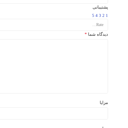
پشتیبانی
5
4
3
2
1
*
دیدگاه شما
مزایا