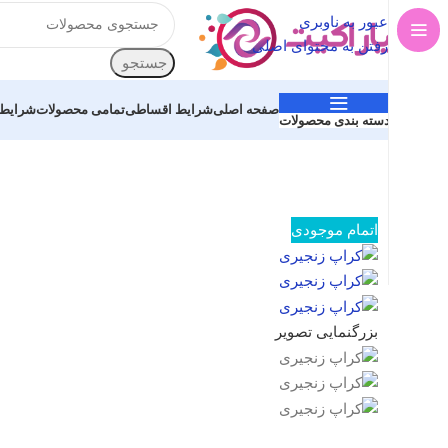
عبور به ناوبری
رفتن به محتوای اصلی
جستجو
صفحه اصلی
شرایط اقساطی
تمامی محصولات
شرایط 
دسته بندی محصولات
اتمام موجودی
بزرگنمایی تصویر