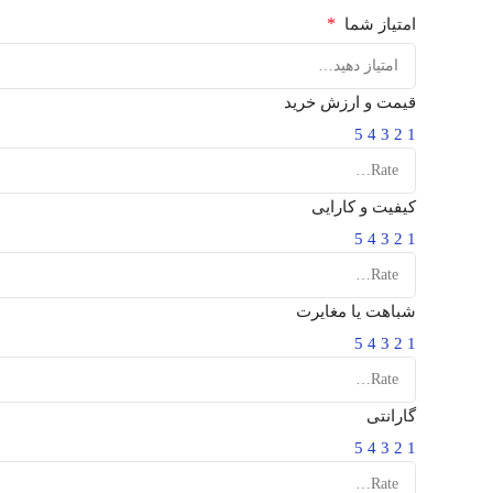
*
امتیاز شما
قیمت و ارزش خرید
5
4
3
2
1
کیفیت و کارایی
5
4
3
2
1
شباهت یا مغایرت
5
4
3
2
1
گارانتی
5
4
3
2
1