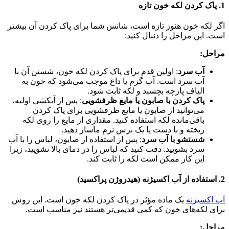
1. پاک کردن لکه خون تازه
اگر لکه خون هنوز تازه است، شانس شما برای پاک کردن آن بیشتر
است. این مراحل را دنبال کنید:
مراحل:
آب سرد
: اولین قدم برای پاک کردن لکه خون، شستن آن با
آب سرد است. آب گرم یا داغ موجب می‌شود که خون به
الیاف پارچه بچسبد و لکه ثابت شود.
پاک کردن با صابون یا مایع ظرفشویی
: پس از آبکشی اولیه،
می‌توانید از صابون یا مایع ظرفشویی برای پاک کردن
باقی‌مانده لکه استفاده کنید. مقداری از مایع را روی لکه
ریخته و با دست یا یک برس نرم ماساژ دهید.
شستشو با آب سرد
: پس از استفاده از صابون، لباس را با آب
سرد بشویید. دقت کنید که لباس را در دمای بالا نشویید، زیرا
این کار ممکن است لکه را ثابت کند.
2. استفاده از آب اکسیژنه (هیدروژن پراکسید)
آب اکسیژنه
یک ماده مؤثر در پاک کردن لکه خون است. این روش
برای لکه‌های خون که کمی قدیمی‌تر هستند نیز مناسب است.
مراحل: